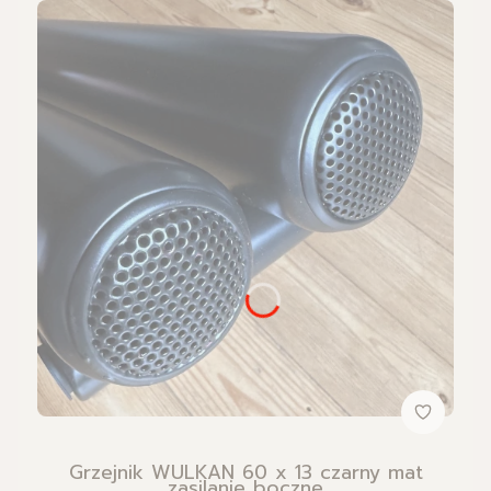
Grzejnik WULKAN 60 x 13 czarny mat
zasilanie boczne