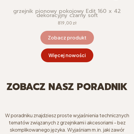
grzejnik pionowy pokojowy Edit 160 x 42
dekoracyjny czarny soft
Cena
819,00 zł
Zobacz produkt
Więcej nowości
ZOBACZ NASZ PORADNIK
W poradniku znajdziesz proste wyjaśnienia technicznych
tematów związanych z grzejnikami i akcesoriami - bez
skomplikowanego języka. Wyjaśniam m.in. jaki zawór