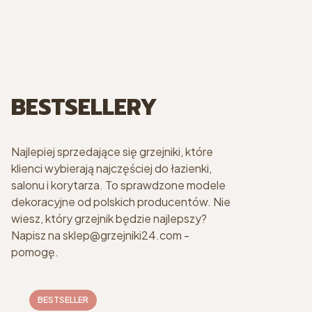
BESTSELLERY
Najlepiej sprzedające się grzejniki, które
klienci wybierają najczęściej do łazienki,
salonu i korytarza. To sprawdzone modele
dekoracyjne od polskich producentów. Nie
wiesz, który grzejnik będzie najlepszy?
Napisz na sklep@grzejniki24.com -
pomogę.
BESTSELLER