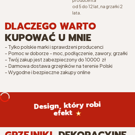
producenta
od 5 do 12 lat, na grzałki 2
lata.
DLACZEGO WARTO
KUPOWAĆ U MNIE
- Tylko polskie marki i sprawdzeni producenci
- Pomoc w doborze - moc, podłączenie, zawory, grzałki
- Twój zakup jest zabezpieczony do 10000 zł
- Darmowa dostawa grzejników na terenie Polski
- Wygodne i bezpieczne zakupy online
Design, który robi
efekt