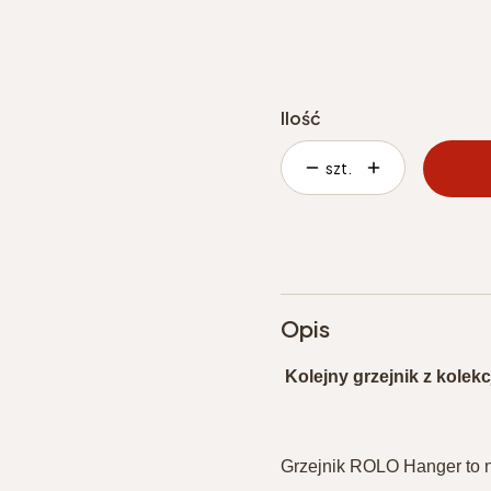
Ilość
szt.
Opis
Kolejny grzejnik z kolekc
Grzejnik ROLO Hanger to n