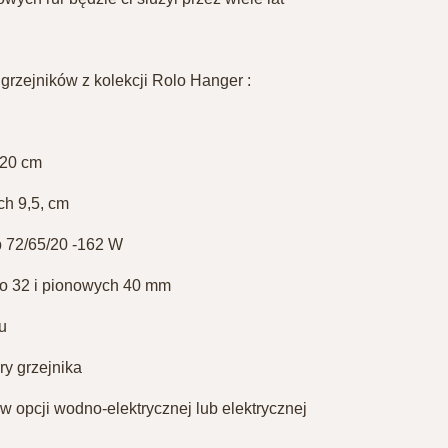
grzejników z kolekcji Rolo Hanger :
120 cm
h 9,5, cm
 72/65/20 -162 W⁣
to 32 i pionowych 40 mm
u
ry grzejnika
w opcji wodno-elektrycznej lub elektrycznej