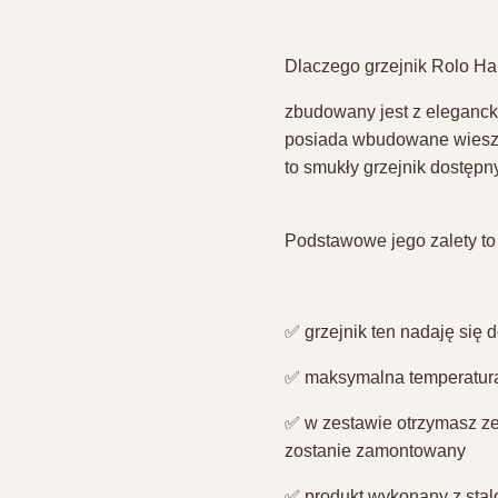
Dlaczego grzejnik Rolo Ha
zbudowany jest z eleganck
posiada wbudowane wiesza
to smukły grzejnik dostęp
Podstawowe jego zalety to 
✅ grzejnik ten nadaję się do
✅ maksymalna temperatura 
✅ w zestawie otrzymasz z
zostanie zamontowany⁣
✅ produkt wykonany z stalow