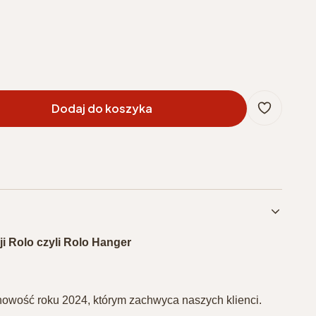
Dodaj do koszyka
ji Rolo czyli Rolo Hanger
owość roku 2024, którym zachwyca naszych klienci.