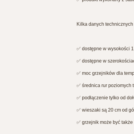
Kilka danych technicznych 
✅ dostępne w wysokości 
✅ dostępne w szerokościac
✅ moc grzejników dla temp
✅ średnica rur poziomych 
✅ podłączenie tylko od doł
✅ wieszaki są 20 cm od gó
✅ grzejnik może być także 