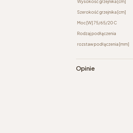
Wysokość grzejnika [cm]
Szerokość grzejnika [cm]
Moc [W] 75/65/20 C
Rodzaj podłączenia
rozstaw podłączenia [mm]
Opinie