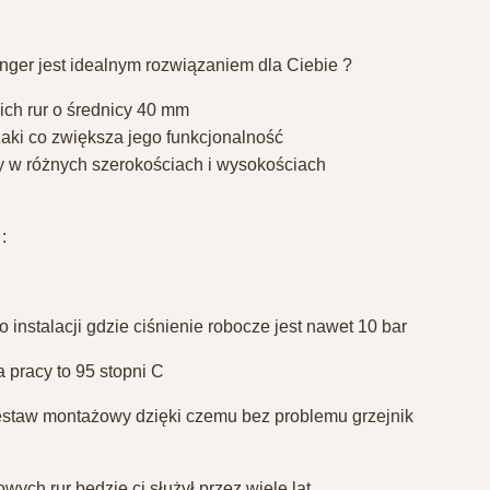
nger jest idealnym rozwiązaniem dla Ciebie ?
ich rur o średnicy 40 mm
ki co zwiększa jego funkcjonalność
ny w różnych szerokościach i wysokościach
:
 instalacji gdzie ciśnienie robocze jest nawet 10 bar ⁣
pracy to 95 stopni C
estaw montażowy dzięki czemu bez problemu grzejnik
ych rur będzie ci służył przez wiele lat⁣