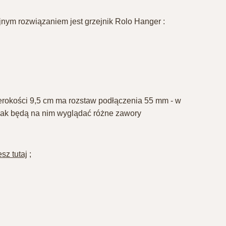
jnym rozwiązaniem jest grzejnik Rolo Hanger :
erokości 9,5 cm ma rozstaw podłączenia 55 mm - w
 jak będą na nim wyglądać różne zawory
sz tutaj
;