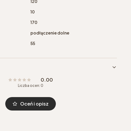
120
10
170
podłączenie dolne
55
0.00
Liczba ocen: 0
Oceń i opisz