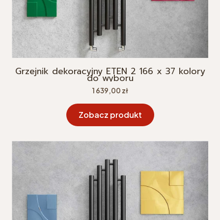
Grzejnik dekoracyjny ETEN 2 166 x 37 kolory
do wyboru
Cena
1 639,00 zł
Zobacz produkt