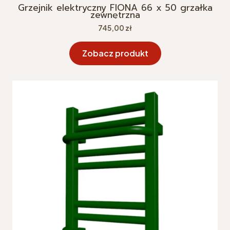
Grzejnik elektryczny FIONA 66 x 50 grzałka
zewnętrzna
Cena
745,00 zł
Zobacz produkt