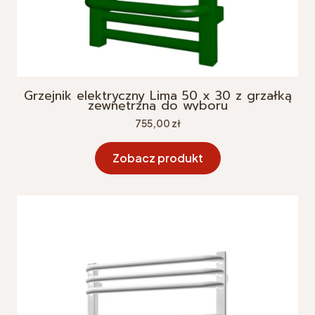
Grzejnik elektryczny Lima 50 x 30 z grzałką
zewnętrzną do wyboru
Cena
755,00 zł
Zobacz produkt