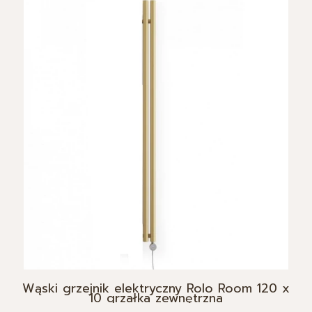
Wąski grzejnik elektryczny Rolo Room 120 x
10 grzałka zewnętrzna