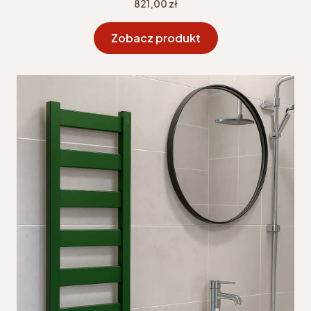
Cena
821,00 zł
Zobacz produkt