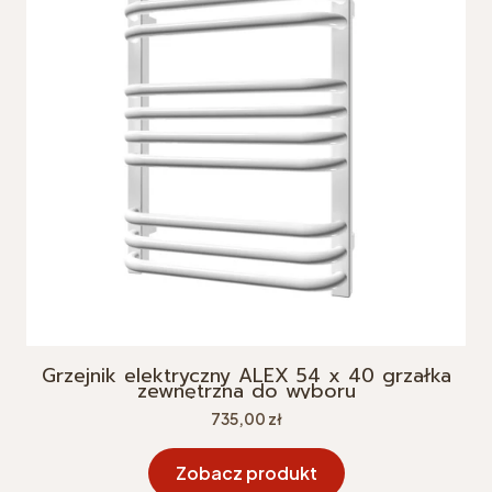
Grzejnik elektryczny ALEX 54 x 40 grzałka
zewnętrzna do wyboru
Cena
735,00 zł
Zobacz produkt