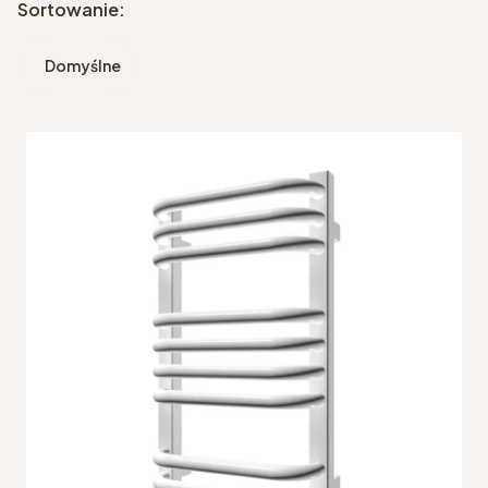
Lista produktów
Sortowanie:
Domyślne