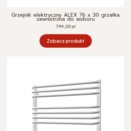
Grzejnik elektryczny ALEX 76 x 30 grzałka
zewnętrzna do wyboru
Cena
799,00 zł
Zobacz produkt