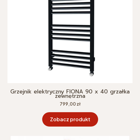
Grzejnik elektryczny FIONA 90 x 40 grzałka
zewnętrzna
Cena
799,00 zł
Zobacz produkt