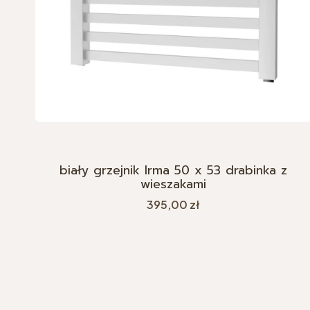
biały grzejnik Irma 50 x 53 drabinka z
wieszakami
Cena
395,00 zł