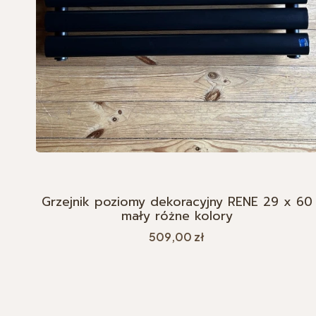
Grzejnik poziomy dekoracyjny RENE 29 x 60
mały różne kolory
Cena
509,00 zł