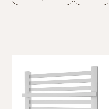
Koniec filtrów
Lista produktów