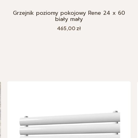
Grzejnik poziomy pokojowy Rene 24 x 60
biały mały
Cena
465,00 zł