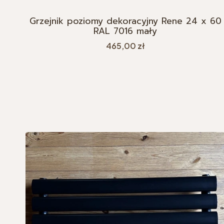
Grzejnik poziomy dekoracyjny Rene 24 x 60
RAL 7016 mały
Cena
465,00 zł