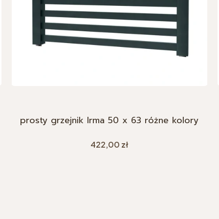
prosty grzejnik Irma 50 x 63 różne kolory
Cena
422,00 zł