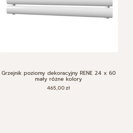
Grzejnik poziomy dekoracyjny RENE 24 x 60
mały różne kolory
Cena
465,00 zł