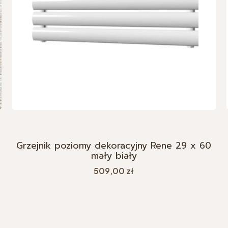
Grzejnik poziomy dekoracyjny Rene 29 x 60
mały biały
Cena
509,00 zł