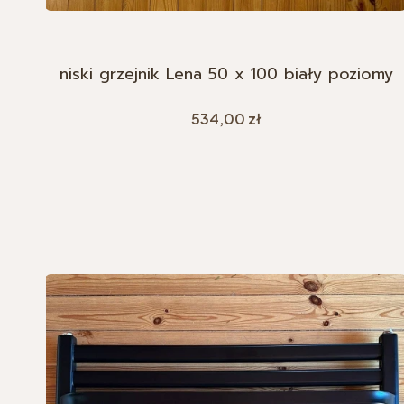
niski grzejnik Lena 50 x 100 biały poziomy
Cena
534,00 zł