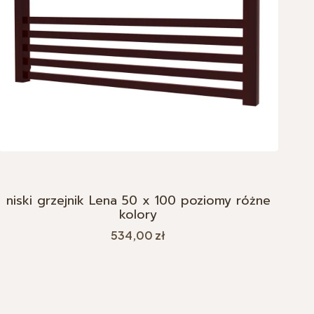
niski grzejnik Lena 50 x 100 poziomy różne
kolory
Cena
534,00 zł