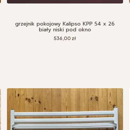
grzejnik pokojowy Kalipso KPP 54 x 26
biały niski pod okno
Cena
536,00 zł