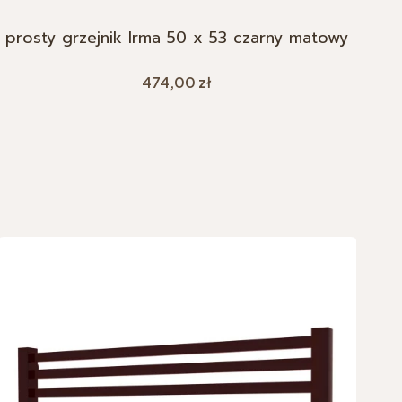
prosty grzejnik Irma 50 x 53 czarny matowy
Cena
474,00 zł