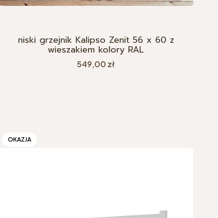
niski grzejnik Kalipso Zenit 56 x 60 z
wieszakiem kolory RAL
Cena
549,00 zł
OKAZJA