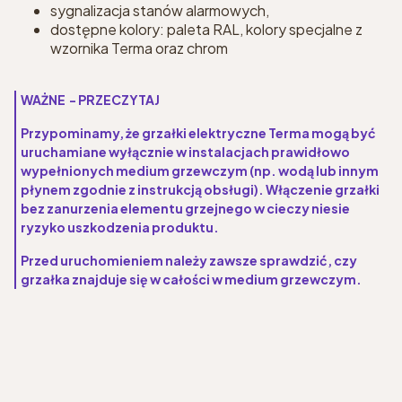
sygnalizacja stanów alarmowych,
dostępne kolory: paleta RAL, kolory specjalne z
wzornika Terma oraz chrom
WAŻNE - PRZECZYTAJ
Przypominamy, że grzałki elektryczne Terma mogą być
uruchamiane wyłącznie w instalacjach prawidłowo
wypełnionych medium grzewczym (np. wodą lub innym
płynem zgodnie z instrukcją obsługi). Włączenie grzałki
bez zanurzenia elementu grzejnego w cieczy niesie
ryzyko uszkodzenia produktu.
Przed uruchomieniem należy zawsze sprawdzić, czy
grzałka znajduje się w całości w medium grzewczym.