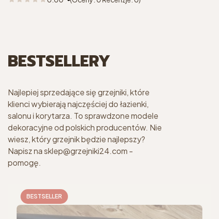
BESTSELLERY
Najlepiej sprzedające się grzejniki, które
klienci wybierają najczęściej do łazienki,
salonu i korytarza. To sprawdzone modele
dekoracyjne od polskich producentów. Nie
wiesz, który grzejnik będzie najlepszy?
Napisz na sklep@grzejniki24.com -
pomogę.
BESTSELLER