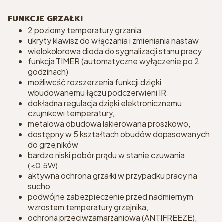
FUNKCJE GRZAŁKI
2 poziomy temperatury grzania
ukryty klawisz do włączania i zmieniania nastaw
wielokolorowa dioda do sygnalizacji stanu pracy
funkcja TIMER (automatyczne wyłączenie po 2
godzinach)
możliwość rozszerzenia funkcji dzięki
wbudowanemu łączu podczerwieni IR,
dokładna regulacja dzięki elektronicznemu
czujnikowi temperatury,
metalowa obudowa lakierowana proszkowo,
dostępny w 5 kształtach obudów dopasowanych
do grzejników
bardzo niski pobór prądu w stanie czuwania
(<0,5W)
aktywna ochrona grzałki w przypadku pracy na
sucho
podwójne zabezpieczenie przed nadmiernym
wzrostem temperatury grzejnika,
ochrona przeciwzamarzaniowa (ANTIFREEZE),