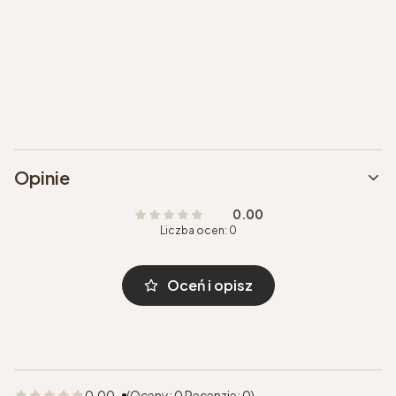
Opinie
0.00
Liczba ocen: 0
Oceń i opisz
0.00
(Oceny: 0 Recenzje: 0)