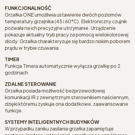
FUNKCJONALNOŚĆ
Grzałka ONE umożliwia ustawienie dwóch poziomów
temperatury grzejnika (45 i 60°C). Elektroniczny czujnik
pozwala na ich precyzyjne utrzymanie. Urządzenie
pokazuje aktualny tryb pracy za pomocą wielokolorowej
diody. Grzałka charakteryzuje się bardzo niskim poborem
prądu w trybie czuwania.
TIMER
Funkcja Timera automatycznie wyłącza grzałkę po 2
godzinach
ZDALNE STEROWANIE
Grzałka posiada możliwość bezprzewodowej
komunikacji IR z zewnętrznym sterownikiem naściennym,
dzięki któremu zyskuje ona dodatkowe, zaawansowane
funkcje.
SYSTEMY INTELIGENTNYCH BUDYNKÓW
W przypadku zaniku zasilania grzałka zapamiętuje