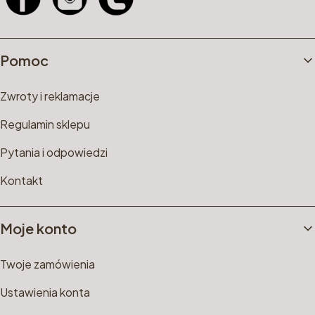
Linki w stopce
Pomoc
Zwroty i reklamacje
Regulamin sklepu
Pytania i odpowiedzi
Kontakt
Moje konto
Twoje zamówienia
Ustawienia konta