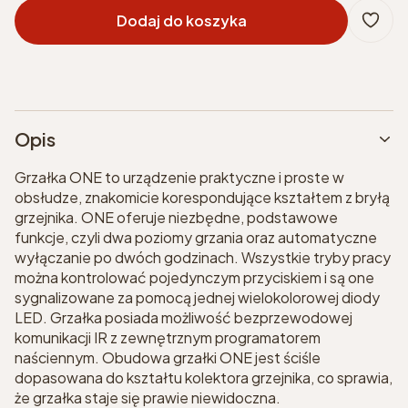
Dodaj do koszyka
Opis
Grzałka ONE to urządzenie praktyczne i proste w
obsłudze, znakomicie korespondujące kształtem z bryłą
grzejnika. ONE oferuje niezbędne, podstawowe
funkcje, czyli dwa poziomy grzania oraz automatyczne
wyłączanie po dwóch godzinach. Wszystkie tryby pracy
można kontrolować pojedynczym przyciskiem i są one
sygnalizowane za pomocą jednej wielokolorowej diody
LED. Grzałka posiada możliwość bezprzewodowej
komunikacji IR z zewnętrznym programatorem
naściennym. Obudowa grzałki ONE jest ściśle
dopasowana do kształtu kolektora grzejnika, co sprawia,
że grzałka staje się prawie niewidoczna.