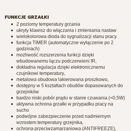
FUNKCJE GRZAŁKI
2 poziomy temperatury grzania
ukryty klawisz do włączania i zmieniania nastaw
wielokolorowa dioda do sygnalizacji stanu pracy
funkcja TIMER (automatyczne wyłączenie po 2
godzinach)
możliwość rozszerzenia funkcji dzięki
wbudowanemu łączu podczerwieni IR,
dokładna regulacja dzięki elektronicznemu
czujnikowi temperatury,
metalowa obudowa lakierowana proszkowo,
dostępny w 5 kształtach obudów dopasowanych do
grzejników
bardzo niski pobór prądu w stanie czuwania (<0,5W)
aktywna ochrona grzałki w przypadku pracy na
sucho
podwójne zabezpieczenie przed nadmiernym
wzrostem temperatury grzejnika,
ochrona przeciwzamarzaniowa (ANTIFREEZE),