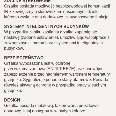
ZDALNE STEROWANIE
Grzałka posiada możliwość bezprzewodowej komunikacji
IR z zewnętrznym sterownikiem naściennym, dzięki
któremu zyskuje ona dodatkowe, zaawansowane funkcje.
SYSTEMY INTELIGENTNYCH BUDYNKÓW
W przypadku zaniku zasilania grzałka zapamiętuje
nastawę (zadane ustawienie), umożliwiając współpracę z
zewnętrznymi timerami oraz systemami inteligentnych
budynków.
BEZPIECZEŃSTWO
Grzałka wyposażona jest w ochronę
przeciwzamarzaniową (ANTIFREEZE) oraz podwójne
zabezpieczenie przed nadmiernym wzrostem temperatury
grzejnika. Sygnalizuje ponadto stany alarmowe. Posiada
również aktywną ochronę w przypadku pracy w suchym
grzejniku.
DESIGN
Grzałka posiada metalową, lakierowaną proszkowo
obudowę, tutaj dostępna w w białym kolorze