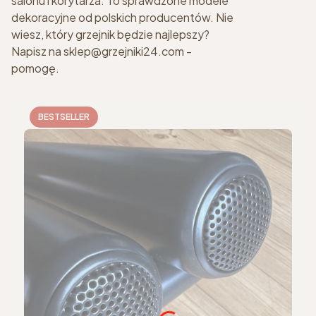
salonu i korytarza. To sprawdzone modele
dekoracyjne od polskich producentów. Nie
wiesz, który grzejnik będzie najlepszy?
Napisz na sklep@grzejniki24.com -
pomogę.
BESTSELLER