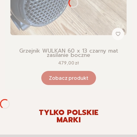
Grzejnik WULKAN 60 x 13 czarny mat
zasilanie boczne
Cena
479,00 zł
Zobacz produkt
TYLKO POLSKIE
MARKI