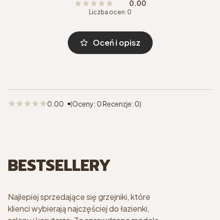
0.00
Liczba ocen: 0
Oceń i opisz
0.00
(Oceny: 0 Recenzje: 0)
BESTSELLERY
Najlepiej sprzedające się grzejniki, które
klienci wybierają najczęściej do łazienki,