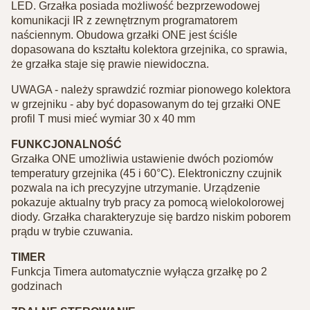
LED. Grzałka posiada możliwość bezprzewodowej
komunikacji IR z zewnętrznym programatorem
naściennym. Obudowa grzałki ONE jest ściśle
dopasowana do kształtu kolektora grzejnika, co sprawia,
że grzałka staje się prawie niewidoczna.
UWAGA - należy sprawdzić rozmiar pionowego kolektora
w grzejniku - aby być dopasowanym do tej grzałki ONE
profil T musi mieć wymiar 30 x 40 mm
FUNKCJONALNOŚĆ
Grzałka ONE umożliwia ustawienie dwóch poziomów
temperatury grzejnika (45 i 60°C). Elektroniczny czujnik
pozwala na ich precyzyjne utrzymanie. Urządzenie
pokazuje aktualny tryb pracy za pomocą wielokolorowej
diody. Grzałka charakteryzuje się bardzo niskim poborem
prądu w trybie czuwania.
TIMER
Funkcja Timera automatycznie wyłącza grzałkę po 2
godzinach