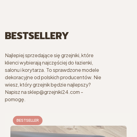
BESTSELLERY
Najlepiej sprzedające się grzejniki, które
klienci wybierają najczęściej do łazienki,
salonu i korytarza. To sprawdzone modele
dekoracyjne od polskich producentów. Nie
wiesz, który grzejnik będzie najlepszy?
Napisz na sklep@grzejniki24.com -
pomogę.
BESTSELLER