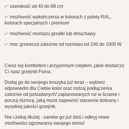
✅ szerokość od 40 do 68 cm⁣
✅ możliwość wykończenia w kolorach z palety RAL,
kolorach specjalnych i premium⁣
✅ możliwość montażu grzałki lub dmuchawy⁣
✅ moc grzewcza zależnie od rozmiaru od 240 do 1000 W⁣
Ciesz się komfortem i przyjemnym ciepłem, jakie dostarczy
Ci nasz grzejnik Fiona.
Dodaj go do swojego koszyka już teraz – wybierz
odpowiedni dla Ciebie kolor oraz rodzaj podłączenia
zależnie od posiadanych/ zaplanowanych rur w ścianie i
poczuj różnicę, jaką może zapewnić starannie dobrany i
wysokiej jakości grzejnik.
Nie czekaj dłużej - zamów go już dziś i odkryj nowe
możliwości ogrzewania swojego domu!