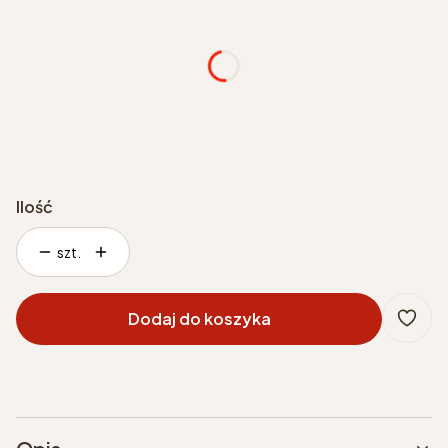
inne podłączenie grzejnika
Opcjonalne
Ilość
szt.
Dodaj do koszyka