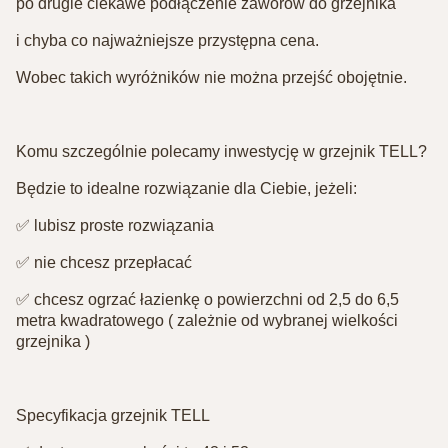
po drugie ciekawe podłączenie zaworów do grzejnika⁣
i chyba co najważniejsze przystępna cena. ⁣
Wobec takich wyróżników nie można przejść obojętnie.⁣
Komu szczególnie polecamy inwestycję w grzejnik TELL?⁣
Będzie to idealne rozwiązanie dla Ciebie, jeżeli:⁣
✅ lubisz proste rozwiązania⁣
✅ nie chcesz przepłacać⁣
✅ chcesz ogrzać łazienkę o powierzchni od 2,5 do 6,5
metra kwadratowego ( zależnie od wybranej wielkości
grzejnika )⁣
⁣Specyfikacja grzejnik TELL⁣