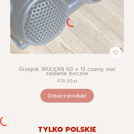
Grzejnik WULKAN 60 x 13 czarny mat
zasilanie boczne
Cena
479,00 zł
Zobacz produkt
TYLKO POLSKIE