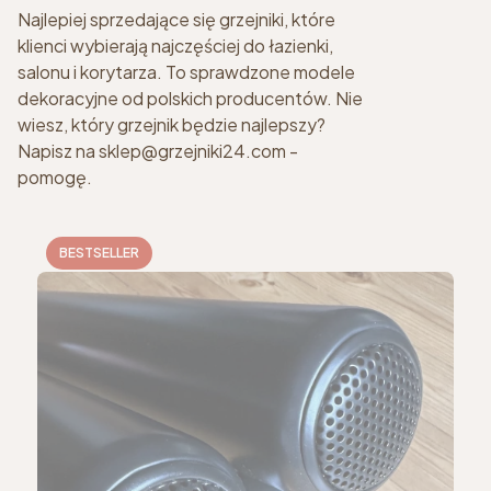
Najlepiej sprzedające się grzejniki, które
klienci wybierają najczęściej do łazienki,
salonu i korytarza. To sprawdzone modele
dekoracyjne od polskich producentów. Nie
wiesz, który grzejnik będzie najlepszy?
Napisz na sklep@grzejniki24.com -
pomogę.
BESTSELLER