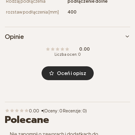
Rodzaj podłączenia
podłączenie dolne
rozstaw podłączenia [mm]
400
Opinie
0.00
Liczba ocen: 0
Oceń i opisz
0.00
(Oceny: 0 Recenzje: 0)
Polecane
Nie zapomnij o zaworach i dodatkach do