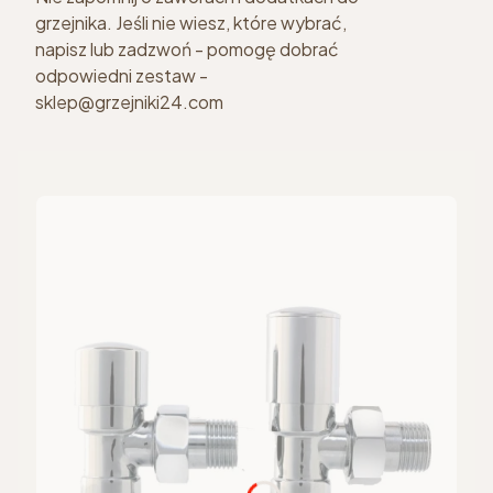
grzejnika. Jeśli nie wiesz, które wybrać,
napisz lub zadzwoń - pomogę dobrać
odpowiedni zestaw -
sklep@grzejniki24.com