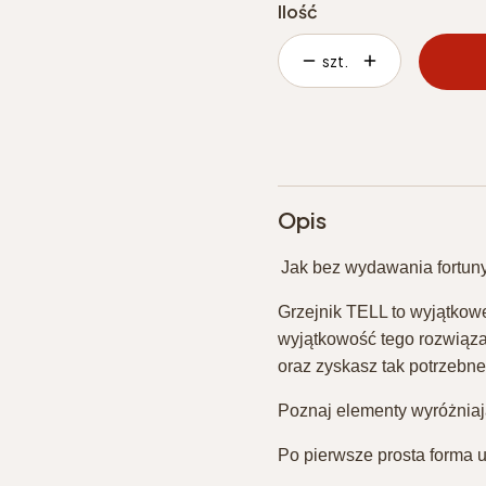
Ilość
szt.
Opis
Jak bez wydawania fortuny 
⁣Grzejnik TELL to wyjątkowe
wyjątkowość tego rozwiązan
oraz zyskasz tak potrzebne
Poznaj elementy wyróżniając
Po pierwsze prosta forma 