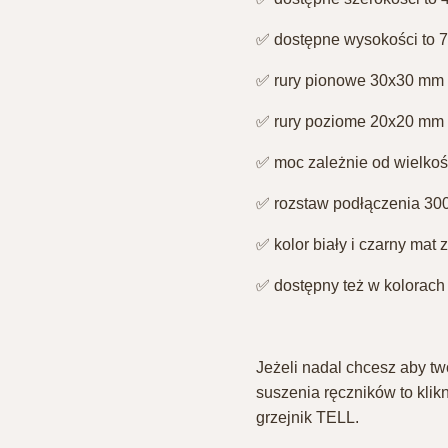
✅ dostępne wysokości to 79
✅ rury pionowe 30x30 mm⁣
✅ rury poziome 20x20 mm⁣
✅ moc zależnie od wielkośc
✅ rozstaw podłączenia 300
✅ kolor biały i czarny mat
✅ dostępny też w kolorach 
Jeżeli nadal chcesz aby tw
suszenia ręczników to klik
grzejnik TELL.⁣