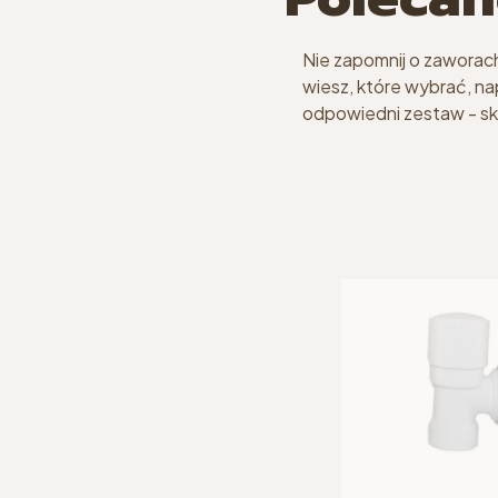
Nie zapomnij o zaworach 
wiesz, które wybrać, n
odpowiedni zestaw - s