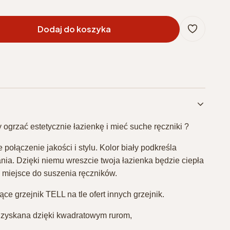
Dodaj do koszyka
ogrzać estetycznie łazienkę i mieć suche ręczniki ?⁣
 połączenie jakości i stylu. Kolor biały podkreśla
ia. Dzięki niemu wreszcie twoja łazienka będzie ciepła
 miejsce do suszenia ręczników.⁣
e grzejnik TELL na tle ofert innych grzejnik.⁣
uzyskana dzięki kwadratowym rurom,⁣