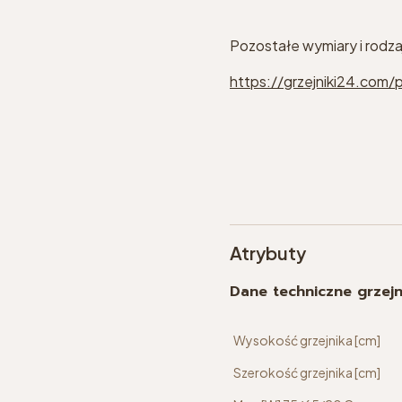
Pozostałe wymiary i rodza
https://grzejniki24.com/p
Atrybuty
Dane techniczne grzej
Wysokość grzejnika [cm]
Szerokość grzejnika [cm]