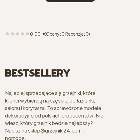
0.00
(Oceny: 0 Recenzje: 0)
BESTSELLERY
Najlepiej sprzedające się grzejniki, które
klienci wybierają najczęściej do łazienki,
salonu i korytarza. To sprawdzone modele
dekoracyjne od polskich producentów. Nie
wiesz, który grzejnik będzie najlepszy?
Napisz na sklep@grzejniki24.com -
pomogę.