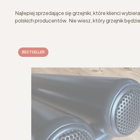
Najlepiej sprzedające się grzejniki, które klienci wybi
polskich producentów. Nie wiesz, który grzejnik będz
BESTSELLER