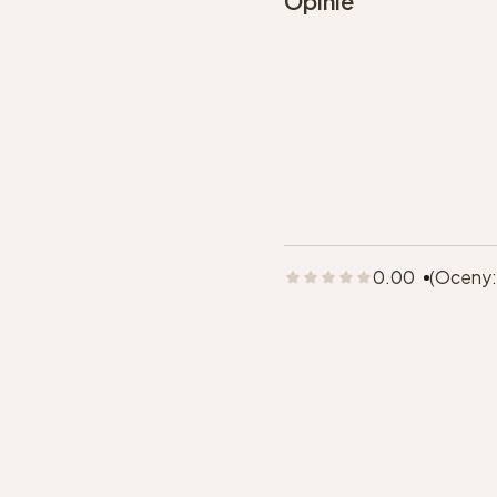
Opinie
0.00
(Oceny: