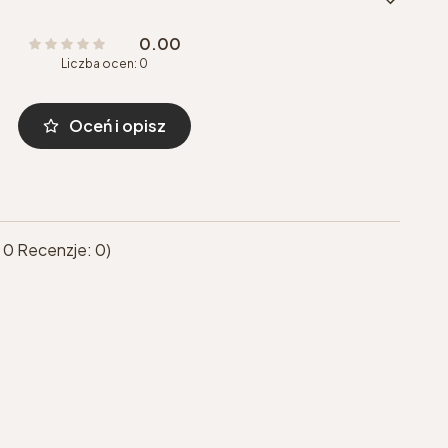
0.00
Liczba ocen: 0
Oceń i opisz
 0 Recenzje: 0)