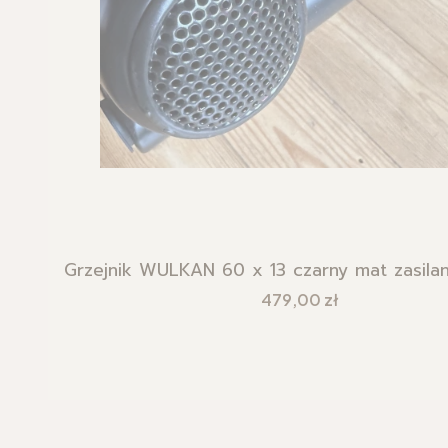
Grzejnik WULKAN 60 x 13 czarny mat zasila
Cena
479,00 zł