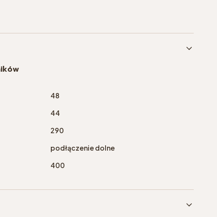
ników
48
44
290
podłączenie dolne
400