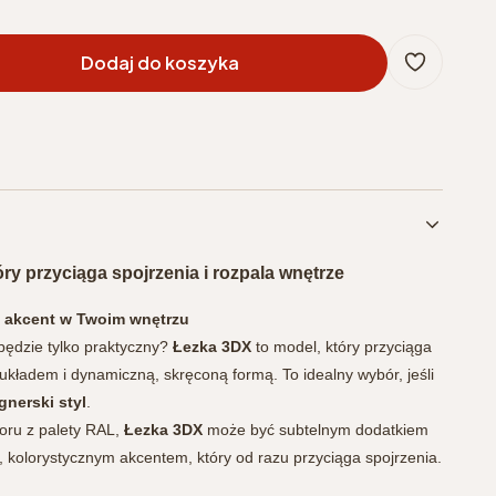
Dodaj do koszyka
óry przyciąga spojrzenia i rozpala wnętrze
y akcent w Twoim wnętrzu
 będzie tylko praktyczny?
Łezka 3DX
to model, który przyciąga
kładem i dynamiczną, skręconą formą. To idealny wybór, jeśli
gnerski styl
.
loru z palety RAL,
Łezka 3DX
może być subtelnym dodatkiem
 kolorystycznym akcentem, który od razu przyciąga spojrzenia.