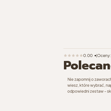
0.00
(Oceny:
Polecan
Nie zapomnij o zaworach 
wiesz, które wybrać, n
odpowiedni zestaw - s