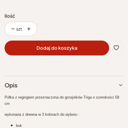
Ilość
szt.
Dodaj do koszyka
Opis
Półka z regingiem przeznaczona do grzejników Triga o szerokości 58
cm
wykonana z drewna w 3 kolorach do wyboru :
buk