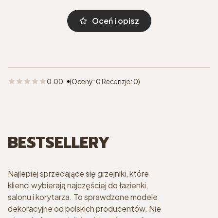
Oceń i opisz
0.00
(Oceny: 0 Recenzje: 0)
BESTSELLERY
Najlepiej sprzedające się grzejniki, które
klienci wybierają najczęściej do łazienki,
salonu i korytarza. To sprawdzone modele
dekoracyjne od polskich producentów. Nie