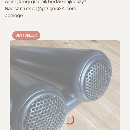
wiesz, który grzejnik będzie najlepszy?
Napisz na sklep@grzejniki24.com -
pomogę.
BESTSELLER