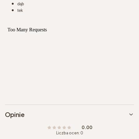
dąb
tek
Opinie
0.00
Liczba ocen: 0