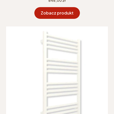
646,00 zł
Zobacz produkt