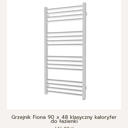
Grzejnik Fiona 90 x 48 klasyczny kaloryfer
do łazienki
Cena