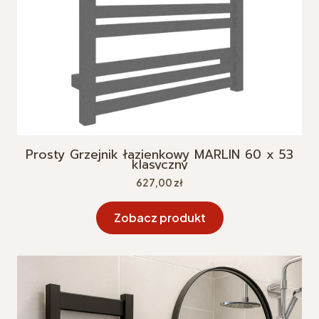
Prosty Grzejnik łazienkowy MARLIN 60 x 53
klasyczny
Cena
627,00 zł
Zobacz produkt