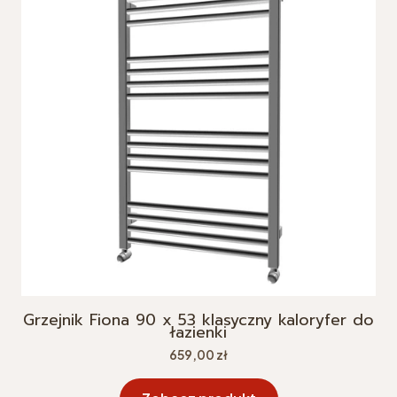
Grzejnik Fiona 90 x 53 klasyczny kaloryfer do
łazienki
Cena
659,00 zł