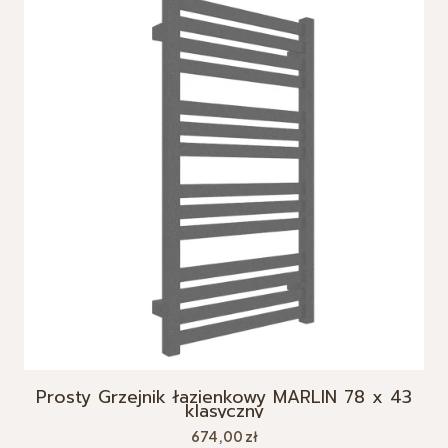
Prosty Grzejnik łazienkowy MARLIN 78 x 43
klasyczny
Cena
674,00 zł